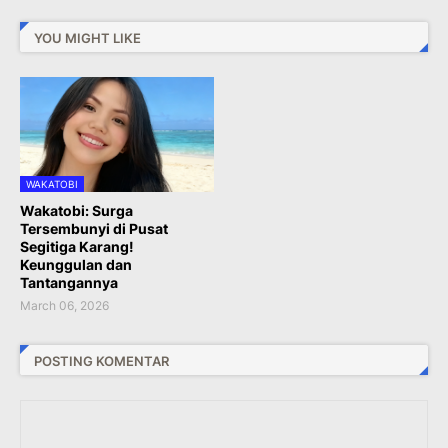
YOU MIGHT LIKE
WAKATOBI
Wakatobi: Surga
Tersembunyi di Pusat
Segitiga Karang!
Keunggulan dan
Tantangannya
March 06, 2026
POSTING KOMENTAR