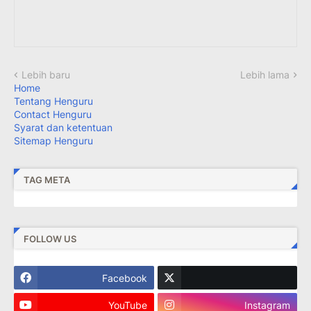
Lebih baru
Lebih lama
Home
Tentang Henguru
Contact Henguru
Syarat dan ketentuan
Sitemap Henguru
TAG META
FOLLOW US
Facebook
YouTube
Instagram