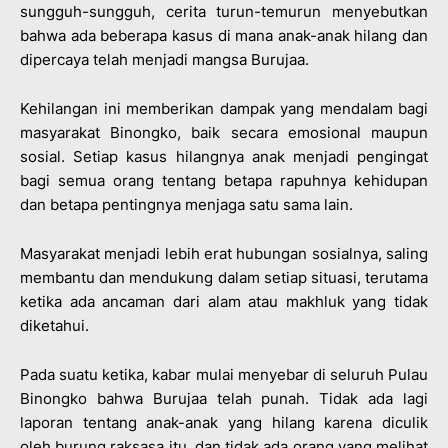
sungguh-sungguh, cerita turun-temurun menyebutkan
bahwa ada beberapa kasus di mana anak-anak hilang dan
dipercaya telah menjadi mangsa Burujaa.
Kehilangan ini memberikan dampak yang mendalam bagi
masyarakat Binongko, baik secara emosional maupun
sosial. Setiap kasus hilangnya anak menjadi pengingat
bagi semua orang tentang betapa rapuhnya kehidupan
dan betapa pentingnya menjaga satu sama lain.
Masyarakat menjadi lebih erat hubungan sosialnya, saling
membantu dan mendukung dalam setiap situasi, terutama
ketika ada ancaman dari alam atau makhluk yang tidak
diketahui.
Pada suatu ketika, kabar mulai menyebar di seluruh Pulau
Binongko bahwa Burujaa telah punah. Tidak ada lagi
laporan tentang anak-anak yang hilang karena diculik
oleh burung raksasa itu, dan tidak ada orang yang melihat