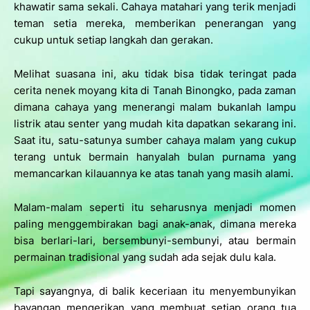
khawatir sama sekali. Cahaya matahari yang terik menjadi
teman setia mereka, memberikan penerangan yang
cukup untuk setiap langkah dan gerakan.
Melihat suasana ini, aku tidak bisa tidak teringat pada
cerita nenek moyang kita di Tanah Binongko, pada zaman
dimana cahaya yang menerangi malam bukanlah lampu
listrik atau senter yang mudah kita dapatkan sekarang ini.
Saat itu, satu-satunya sumber cahaya malam yang cukup
terang untuk bermain hanyalah bulan purnama yang
memancarkan kilauannya ke atas tanah yang masih alami.
Malam-malam seperti itu seharusnya menjadi momen
paling menggembirakan bagi anak-anak, dimana mereka
bisa berlari-lari, bersembunyi-sembunyi, atau bermain
permainan tradisional yang sudah ada sejak dulu kala.
Tapi sayangnya, di balik keceriaan itu menyembunyikan
bayangan mengerikan yang membuat setiap orang tua