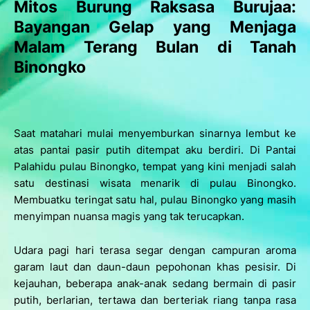
Mitos Burung Raksasa Burujaa:
Bayangan Gelap yang Menjaga
Malam Terang Bulan di Tanah
Binongko
Saat matahari mulai menyemburkan sinarnya lembut ke
atas pantai pasir putih ditempat aku berdiri. Di Pantai
Palahidu pulau Binongko, tempat yang kini menjadi salah
satu destinasi wisata menarik di pulau Binongko.
Membuatku teringat satu hal, pulau Binongko yang masih
menyimpan nuansa magis yang tak terucapkan.
Udara pagi hari terasa segar dengan campuran aroma
garam laut dan daun-daun pepohonan khas pesisir. Di
kejauhan, beberapa anak-anak sedang bermain di pasir
putih, berlarian, tertawa dan berteriak riang tanpa rasa