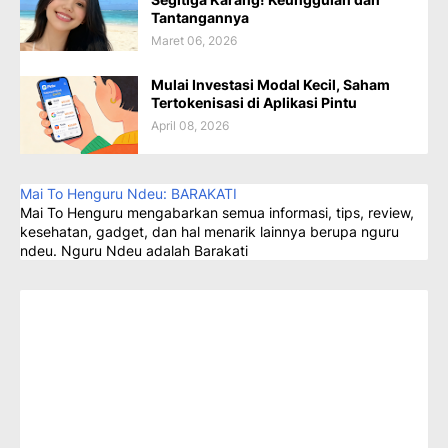
Tantangannya
Maret 06, 2026
Mulai Investasi Modal Kecil, Saham
Tertokenisasi di Aplikasi Pintu
April 08, 2026
Mai To Henguru Ndeu: BARAKATI
Mai To Henguru mengabarkan semua informasi, tips, review,
kesehatan, gadget, dan hal menarik lainnya berupa nguru
ndeu. Nguru Ndeu adalah Barakati