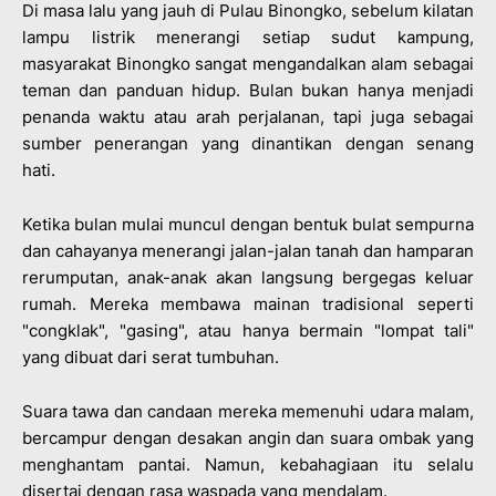
Di masa lalu yang jauh di Pulau Binongko, sebelum kilatan
lampu listrik menerangi setiap sudut kampung,
masyarakat Binongko sangat mengandalkan alam sebagai
teman dan panduan hidup. Bulan bukan hanya menjadi
penanda waktu atau arah perjalanan, tapi juga sebagai
sumber penerangan yang dinantikan dengan senang
hati.
Ketika bulan mulai muncul dengan bentuk bulat sempurna
dan cahayanya menerangi jalan-jalan tanah dan hamparan
rerumputan, anak-anak akan langsung bergegas keluar
rumah. Mereka membawa mainan tradisional seperti
"congklak", "gasing", atau hanya bermain "lompat tali"
yang dibuat dari serat tumbuhan.
Suara tawa dan candaan mereka memenuhi udara malam,
bercampur dengan desakan angin dan suara ombak yang
menghantam pantai. Namun, kebahagiaan itu selalu
disertai dengan rasa waspada yang mendalam.