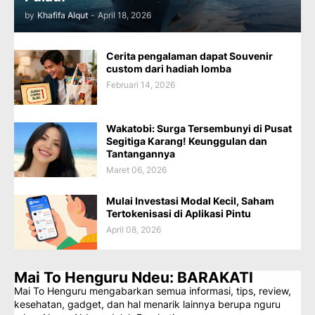
by
Khafifa Alqut
-
April 18, 2026
Cerita pengalaman dapat Souvenir
custom dari hadiah lomba
Februari 14, 2026
Wakatobi: Surga Tersembunyi di Pusat
Segitiga Karang! Keunggulan dan
Tantangannya
Maret 06, 2026
Mulai Investasi Modal Kecil, Saham
Tertokenisasi di Aplikasi Pintu
April 08, 2026
Mai To Henguru Ndeu: BARAKATI
Mai To Henguru mengabarkan semua informasi, tips, review,
kesehatan, gadget, dan hal menarik lainnya berupa nguru