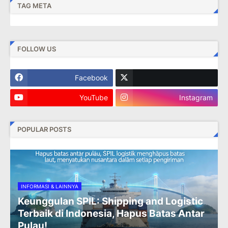
TAG META
FOLLOW US
Facebook
YouTube
Instagram
POPULAR POSTS
INFORMASI & LAINNYA
Keunggulan SPIL: Shipping and Logistic
Terbaik di Indonesia, Hapus Batas Antar
Pulau!