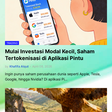
TRADING
Mulai Investasi Modal Kecil, Saham
Tertokenisasi di Aplikasi Pintu
by
Khafifa Alqut
-
April 08, 2026
Ingin punya saham perusahaan dunia seperti Apple, Tesla,
Google, hingga Nvidia? Di aplikasi Pi…