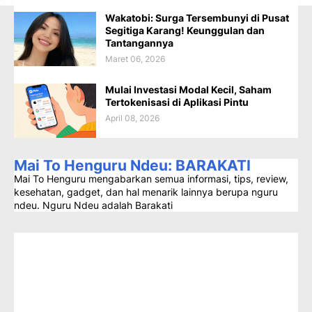
Wakatobi: Surga Tersembunyi di Pusat
Segitiga Karang! Keunggulan dan
Tantangannya
Maret 06, 2026
Mulai Investasi Modal Kecil, Saham
Tertokenisasi di Aplikasi Pintu
April 08, 2026
Mai To Henguru Ndeu: BARAKATI
Mai To Henguru mengabarkan semua informasi, tips, review,
kesehatan, gadget, dan hal menarik lainnya berupa nguru
ndeu. Nguru Ndeu adalah Barakati