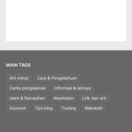
MAIN TAGS
Arti mimpi
Cara & Pengetahuan
Cerita pengalaman
Informasi & lainnya
Islam & Ramadhan
Kesehatan
Lirik dan arti
Souvenir
Tips blog
Trading
Wakatobi