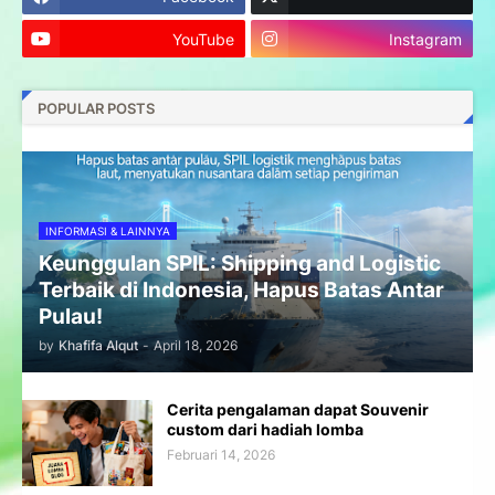
YouTube
Instagram
POPULAR POSTS
INFORMASI & LAINNYA
Keunggulan SPIL: Shipping and Logistic
Terbaik di Indonesia, Hapus Batas Antar
Pulau!
by
Khafifa Alqut
-
April 18, 2026
Cerita pengalaman dapat Souvenir
custom dari hadiah lomba
Februari 14, 2026