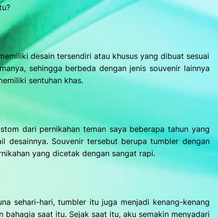
itu?
emiliki desain tersendiri atau khusus yang dibuat sesuai
manya, sehingga berbeda dengan jenis souvenir lainnya
emiliki sentuhan khas.
ustom dari pernikahan teman saya beberapa tahun yang
ail desainnya. Souvenir tersebut berupa tumbler dengan
rnikahan yang dicetak dengan sangat rapi.
a sehari-hari, tumbler itu juga menjadi kenang-kenang
ahagia saat itu. Sejak saat itu, aku semakin menyadari