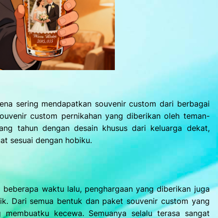
rena sering mendapatkan souvenir custom dari berbagai
souvenir custom pernikahan yang diberikan oleh teman-
ang tahun dengan desain khusus dari keluarga dekat,
uat sesuai dengan hobiku.
beberapa waktu lalu, penghargaan yang diberikan juga
ik.
Dari semua bentuk dan paket souvenir custom yang
ng membuatku kecewa. Semuanya selalu terasa sangat