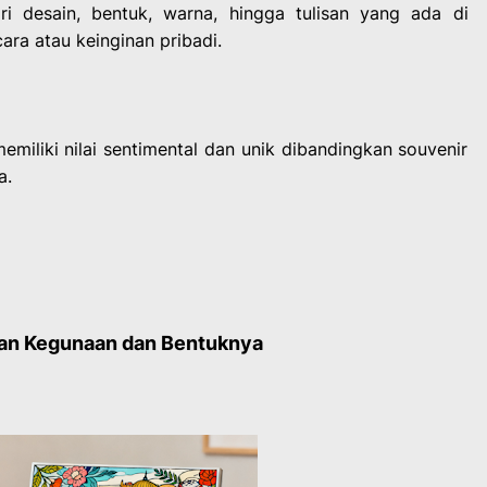
i desain, bentuk, warna, hingga tulisan yang ada di
ara atau keinginan pribadi.
emiliki nilai sentimental dan unik dibandingkan souvenir
a.
n Kegunaan dan Bentuknya