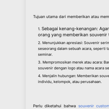
Tujuan utama dari memberikan atau membe
Sebagai kenang-kenangan: Agar 
orang yang memberikan souvenir t
Menunjukkan apresiasi: Souvenir serin
seseorang dalam sebuah acara, seperti 
seminar.
Mempromosikan merek atau acara: Ba
souvenir dengan logo atau nama acara se
Menjalin hubungan: Memberikan souve
individu, kelompok, atau perusahaan.
Perlu diketahui bahwa
souvenir custo