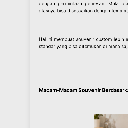
dengan permintaan pemesan. Mulai dar
atasnya bisa disesuaikan dengan tema ac
Hal ini membuat souvenir custom lebih m
standar yang bisa ditemukan di mana saj
Macam-Macam Souvenir Berdasarka