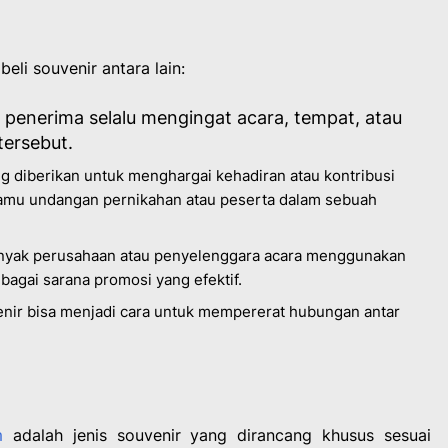
li souvenir antara lain:
penerima selalu mengingat acara, tempat, atau
ersebut.
g diberikan untuk menghargai kehadiran atau kontribusi
tamu undangan pernikahan atau peserta dalam sebuah
nyak perusahaan atau penyelenggara acara menggunakan
bagai sarana promosi yang efektif.
nir bisa menjadi cara untuk mempererat hubungan antar
m
adalah jenis souvenir yang dirancang khusus sesuai