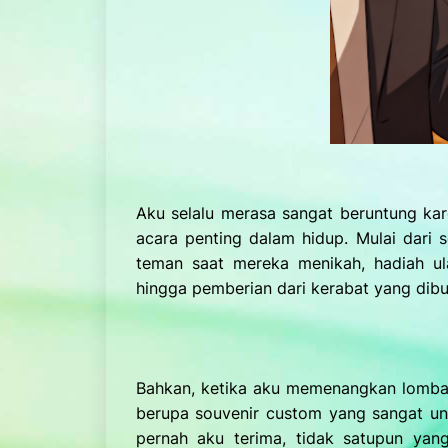
Aku selalu merasa sangat beruntung ka
acara penting dalam hidup. Mulai dari 
teman saat mereka menikah, hadiah ul
hingga pemberian dari kerabat yang dib
Bahkan, ketika aku memenangkan lomba 
berupa souvenir custom yang sangat un
pernah aku terima, tidak satupun ya