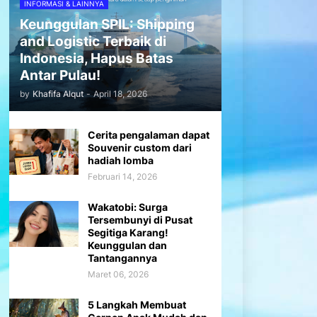
INFORMASI & LAINNYA
Keunggulan SPIL: Shipping
and Logistic Terbaik di
Indonesia, Hapus Batas
Antar Pulau!
by
Khafifa Alqut
-
April 18, 2026
Cerita pengalaman dapat
Souvenir custom dari
hadiah lomba
Februari 14, 2026
Wakatobi: Surga
Tersembunyi di Pusat
Segitiga Karang!
Keunggulan dan
Tantangannya
Maret 06, 2026
5 Langkah Membuat