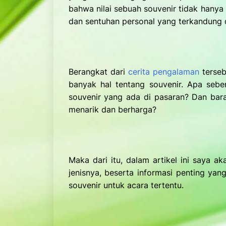
bahwa nilai sebuah souvenir tidak hanya
dan sentuhan personal yang terkandung 
Berangkat dari
cerita pengalaman
terseb
banyak hal tentang souvenir. Apa sebe
souvenir yang ada di pasaran? Dan bara
menarik dan berharga?
Maka dari itu, dalam artikel ini saya 
jenisnya, beserta informasi penting ya
souvenir untuk acara tertentu.