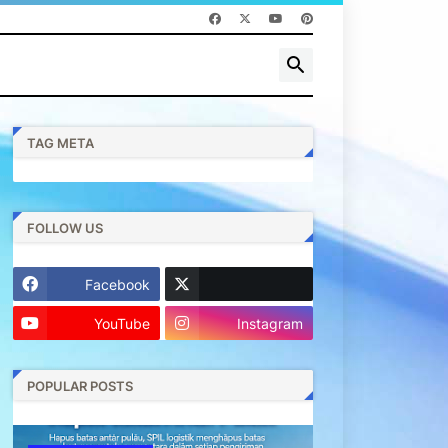
TAG META
FOLLOW US
Facebook
YouTube
Instagram
POPULAR POSTS