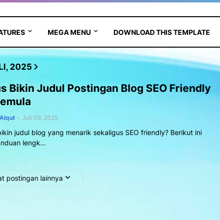
ATURES
MEGA MENU
DOWNLOAD THIS TEMPLATE
I, 2025
s Bikin Judul Postingan Blog SEO Friendly
Pemula
 Alqut
-
Juli 09, 2025
ikin judul blog yang menarik sekaligus SEO friendly? Berikut ini
anduan lengk…
t postingan lainnya