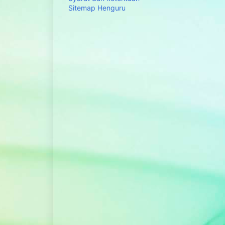
Sitemap Henguru